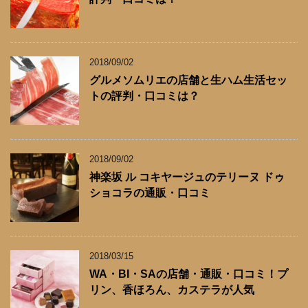
2018/09/02
グルメソムリエの店舗と生ハム生活セッ
トの評判・口コミは？
2018/09/02
神楽坂 ル コキヤージュのテリーヌ ドゥ
ショコラの通販・口コミ
2018/03/15
WA・BI・SAの店舗・通販・口コミ！プ
リン、香ほろん、カステラが人気