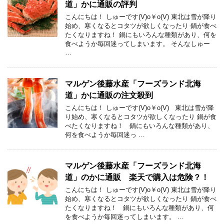
道」かに通販の評判
こんにちは！ しゅーです(V)o￥o(V) 東北は雪が降り
始め、寒くなるとコタツが欲しくなったり 鍋が食べ
たくなりますね！ 鍋にもいろんな種類があり、何を
食べようか毎回迷ってしまいます。 そんなしゅー
…
マルゲン後藤水産「フーズランド北海
道」かに通販の注文殺到
こんにちは！ しゅーです(V)o￥o(V) 東北は雪が降
り始め、寒くなるとコタツが欲しくなったり 鍋が食
べたくなりますね！ 鍋にもいろんな種類があり、
何を食べようか毎回迷っ …
マルゲン後藤水産「フーズランド北海
道」のかに通販 楽天で購入は危険？！
こんにちは！ しゅーです(V)o￥o(V) 東北は雪が降り
始め、寒くなるとコタツが欲しくなったり 鍋が食べ
たくなりますね！ 鍋にもいろんな種類があり、何
を食べようか毎回迷ってしまいます。 …