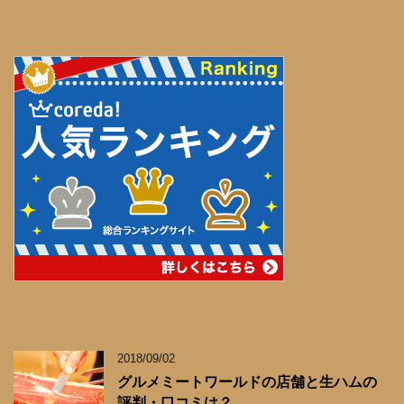
2018/09/02
グルメミートワールドの店舗と生ハムの
評判・口コミは？