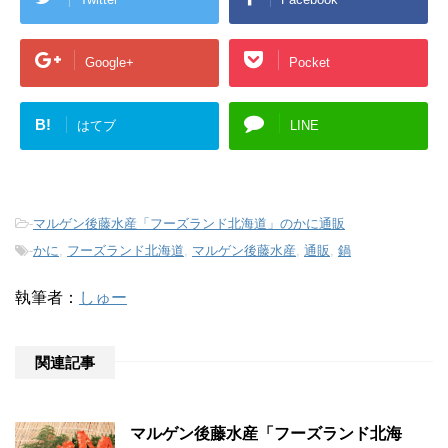
Google+
Pocket
B!
はてブ
LINE
-
マルゲン後藤水産「フーズランド北海道」のかに通販
-
かに
,
フーズランド北海道
,
マルゲン後藤水産
,
通販
,
鍋
執筆者：
しゅー
関連記事
マルゲン後藤水産「フーズランド北海