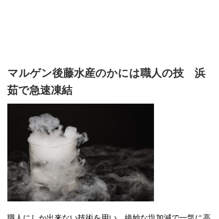
マルゲン後藤水産のかには職人の技 浜
茹で急速凍結
職人にしか出来ない技術を用い、絶妙な塩加減で一気に高